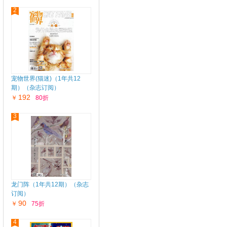
2
宠物世界(猫迷)（1年共12
期）（杂志订阅）
192
￥
80折
3
龙门阵（1年共12期）（杂志
订阅）
90
￥
75折
4