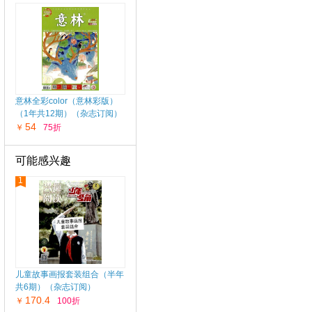
意林全彩color（意林彩版）
（1年共12期）（杂志订阅）
54
￥
75折
可能感兴趣
1
儿童故事画报套装组合（半年
共6期）（杂志订阅）
170.4
￥
100折