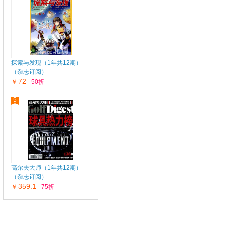
探索与发现（1年共12期）
（杂志订阅）
72
￥
50折
5
高尔夫大师（1年共12期）
（杂志订阅）
359.1
￥
75折