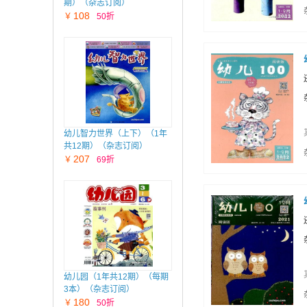
期）（杂志订阅）
108
￥
50折
幼儿智力世界（上下）（1年
共12期）（杂志订阅）
207
￥
69折
幼儿园（1年共12期）（每期
3本）（杂志订阅）
180
￥
50折