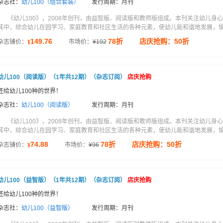
杂志社：
幼儿100（组合套装）
发行周期：月刊
《幼儿100》，2008年创刊，由益智版、阅读版和教师版组成。本刊关注幼儿
其中，综合幼儿在园学习、家庭教育和社区生活的各种元素，使幼儿能和谐地发展，愉快
149.76
78折
店庆抢购：50折
杂志铺价：
市场价：
¥
192
¥
幼儿100（阅读版）（1年共12期）（杂志订阅）
店庆抢购
还给幼儿100种的世界！
杂志社：
幼儿100（阅读版）
发行周期：月刊
《幼儿100》，2008年创刊，由益智版、阅读版和教师版组成。本刊关注幼儿
其中，综合幼儿在园学习、家庭教育和社区生活的各种元素，使幼儿能和谐地发展，愉快
74.88
78折
店庆抢购：50折
杂志铺价：
市场价：
¥
96
¥
幼儿100（益智版）（1年共12期）（杂志订阅）
店庆抢购
还给幼儿100种的世界！
杂志社：
幼儿100（益智版）
发行周期：月刊