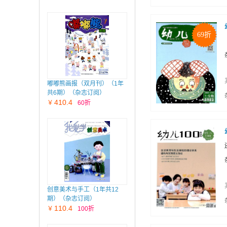
69折
嘟嘟熊画报（双月刊）（1年
共6期）（杂志订阅）
410.4
￥
60折
创意美术与手工（1年共12
期）（杂志订阅）
110.4
￥
100折