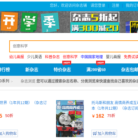
您好，欢迎访问杂志铺
请您登录
注册
我的订
|
|
幼儿画报
少儿英语
科普杂志
创意科学
中国国家地理
婴儿画报
免费试
排行榜
新杂志
特价杂志
满200省60
杂志包
00系列
杂志浏览
您可以通过搜索杂志名称、分类浏览来快速查找自己喜欢的杂
>
世界（1年共12期）（杂志订
托马斯和朋友 高情商养成互
本（1年共12期）（杂志订
5
162
50折
75折
￥