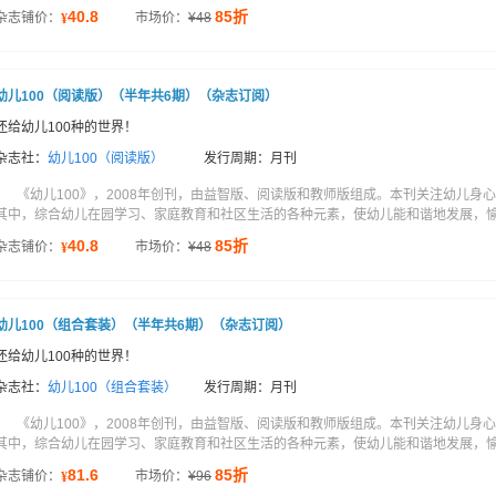
40.8
85折
杂志铺价：
市场价：
¥
48
¥
幼儿100（阅读版）（半年共6期）（杂志订阅）
还给幼儿100种的世界！
杂志社：
幼儿100（阅读版）
发行周期：月刊
《幼儿100》，2008年创刊，由益智版、阅读版和教师版组成。本刊关注幼儿
其中，综合幼儿在园学习、家庭教育和社区生活的各种元素，使幼儿能和谐地发展，愉快
40.8
85折
杂志铺价：
市场价：
¥
48
¥
幼儿100（组合套装）（半年共6期）（杂志订阅）
还给幼儿100种的世界！
杂志社：
幼儿100（组合套装）
发行周期：月刊
《幼儿100》，2008年创刊，由益智版、阅读版和教师版组成。本刊关注幼儿
其中，综合幼儿在园学习、家庭教育和社区生活的各种元素，使幼儿能和谐地发展，愉快
81.6
85折
杂志铺价：
市场价：
¥
96
¥