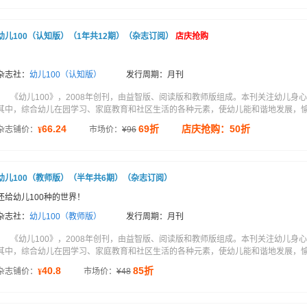
幼儿100（认知版）（1年共12期）（杂志订阅）
店庆抢购
杂志社：
幼儿100（认知版）
发行周期：月刊
《幼儿100》，2008年创刊，由益智版、阅读版和教师版组成。本刊关注幼儿
其中，综合幼儿在园学习、家庭教育和社区生活的各种元素，使幼儿能和谐地发展，愉快
66.24
69折
店庆抢购：50折
杂志铺价：
市场价：
¥
96
¥
幼儿100（教师版）（半年共6期）（杂志订阅）
还给幼儿100种的世界！
杂志社：
幼儿100（教师版）
发行周期：月刊
《幼儿100》，2008年创刊，由益智版、阅读版和教师版组成。本刊关注幼儿
其中，综合幼儿在园学习、家庭教育和社区生活的各种元素，使幼儿能和谐地发展，愉快
40.8
85折
杂志铺价：
市场价：
¥
48
¥