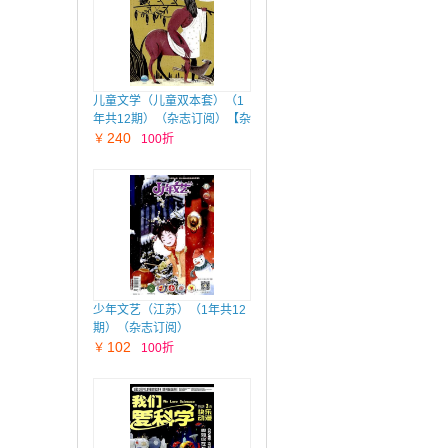
儿童文学（儿童双本套）（1
年共12期）（杂志订阅）【杂
志铺专供】
240
￥
100折
少年文艺（江苏）（1年共12
期）（杂志订阅）
102
￥
100折