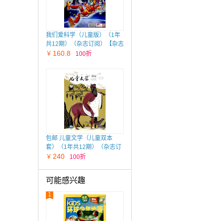
我们爱科学（儿童版）（1年
共12期）（杂志订阅）【杂志
铺专供】
160.8
￥
100折
包邮 儿童文学（儿童双本
套）（1年共12期）（杂志订
阅）【杂志铺专供】
240
￥
100折
可能感兴趣
1